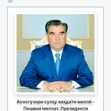
30
Асосгузори сулҳу ваҳдати миллӣ -
Пешвои миллат, Президенти