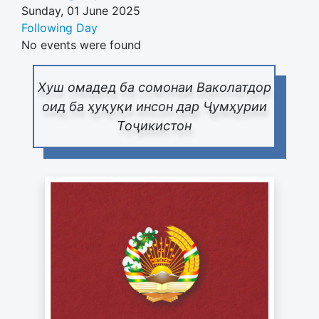
Sunday, 01 June 2025
Following Day
No events were found
Хуш омадед ба сомонаи Ваколатдор
оид ба ҳуқуқи инсон дар Ҷумҳурии
Тоҷикистон