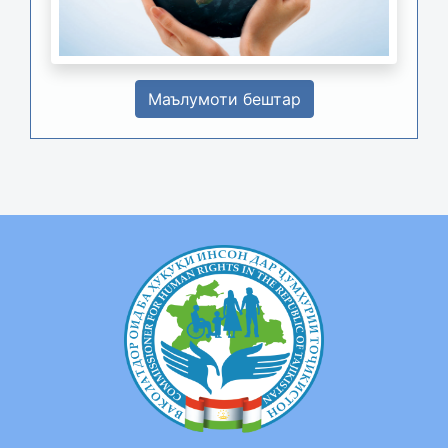
Маълумоти бештар