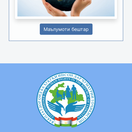
Маълумоти бештар