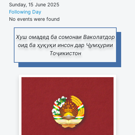
Sunday, 15 June 2025
Following Day
No events were found
Хуш омадед ба сомонаи Ваколатдор
оид ба ҳуқуқи инсон дар Ҷумҳурии
Тоҷикистон