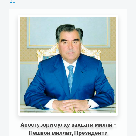
30
Асосгузори сулҳу ваҳдати миллӣ -
Пешвои миллат, Президенти