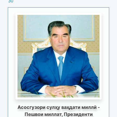
30
Асосгузори сулҳу ваҳдати миллӣ -
Пешвои миллат, Президенти