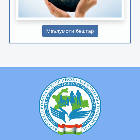
Маълумоти бештар