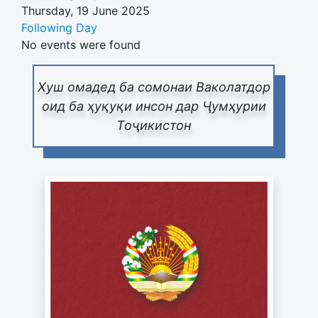
Thursday, 19 June 2025
Following Day
No events were found
Хуш омадед ба сомонаи Ваколатдор
оид ба ҳуқуқи инсон дар Ҷумҳурии
Тоҷикистон