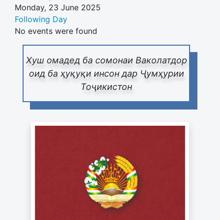
Monday, 23 June 2025
Following Day
No events were found
Хуш омадед ба сомонаи Ваколатдор
оид ба ҳуқуқи инсон дар Ҷумҳурии
Тоҷикистон