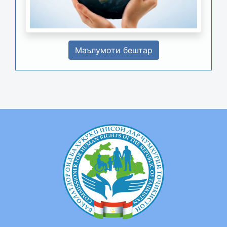
Маълумоти бештар