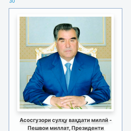
30
Асосгузори сулҳу ваҳдати миллӣ -
Пешвои миллат, Президенти