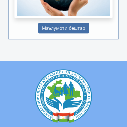
Маълумоти бештар