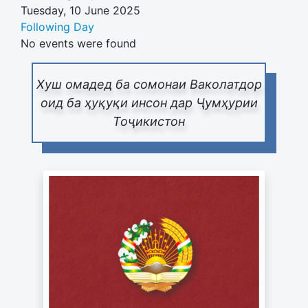
Tuesday, 10 June 2025
Following Day
No events were found
Хуш омадед ба сомонаи Ваколатдор
оид ба ҳуқуқи инсон дар Ҷумҳурии
Тоҷикистон