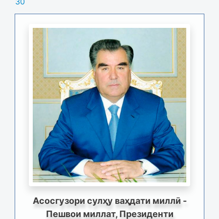
30
Асосгузори сулҳу ваҳдати миллӣ -
Пешвои миллат, Президенти