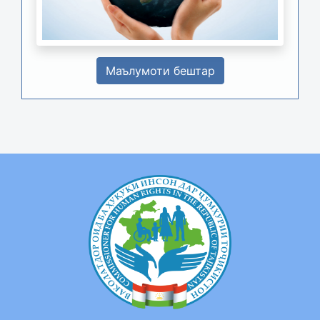
Маълумоти бештар