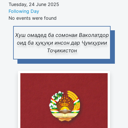
Tuesday, 24 June 2025
Following Day
No events were found
Хуш омадед ба сомонаи Ваколатдор
оид ба ҳуқуқи инсон дар Ҷумҳурии
Тоҷикистон