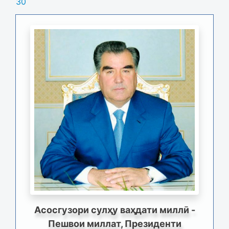
30
Асосгузори сулҳу ваҳдати миллӣ -
Пешвои миллат, Президенти