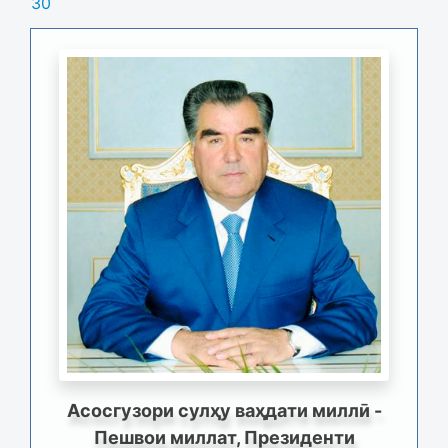
30
Асосгузори сулҳу ваҳдати миллӣ -
Пешвои миллат, Президенти