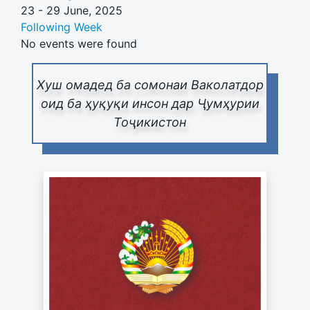
23 - 29 June, 2025
Following Week
No events were found
Хуш омадед ба сомонаи Ваколатдор
оид ба ҳуқуқи инсон дар Ҷумҳурии
Тоҷикистон