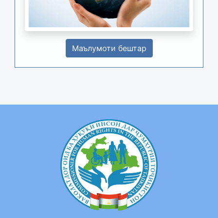
Маълумоти бештар