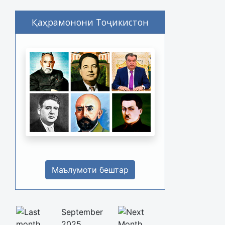
Қаҳрамонони Тоҷикистон
Маълумоти бештар
September
2025