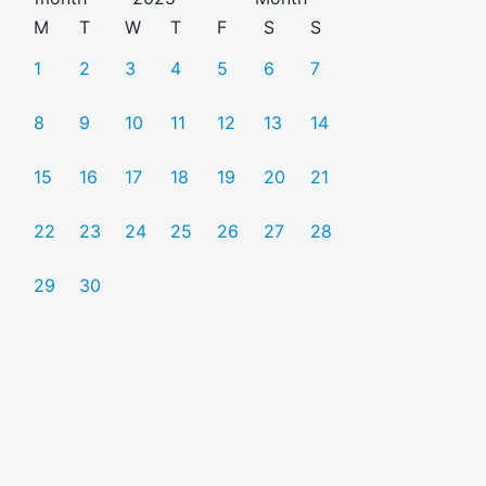
M
T
W
T
F
S
S
1
2
3
4
5
6
7
8
9
10
11
12
13
14
15
16
17
18
19
20
21
22
23
24
25
26
27
28
29
30