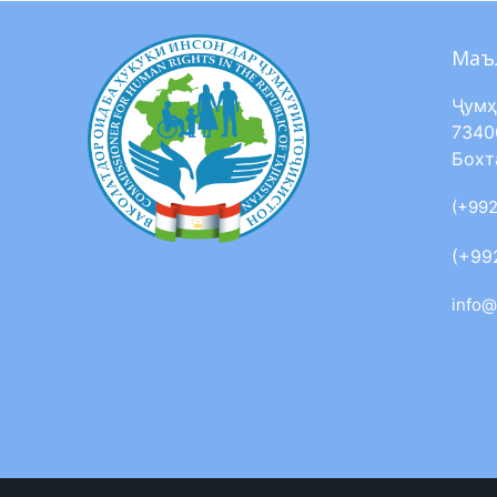
Маъ
Ҷумҳ
7340
Бохт
(+992
(+99
info@