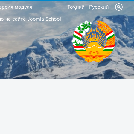
ерсия модуля
Тоҷикӣ
Русский
 на сайте Joomla School