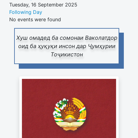
Tuesday, 16 September 2025
Following Day
No events were found
Хуш омадед ба сомонаи Ваколатдор
оид ба ҳуқуқи инсон дар Ҷумҳурии
Тоҷикистон