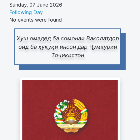
Sunday, 07 June 2026
Following Day
No events were found
Хуш омадед ба сомонаи Ваколатдор
оид ба ҳуқуқи инсон дар Ҷумҳурии
Тоҷикистон