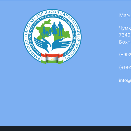
Маъ
Ҷумҳ
7340
Бохт
(+992
(+99
info@