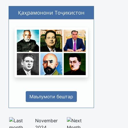
Қаҳрамонони Тоҷикистон
Маълумоти бештар
November
2024