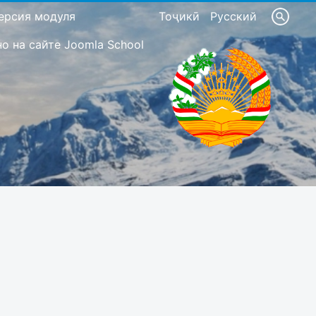
ерсия модуля
Тоҷикӣ
Русский
 на сайте Joomla School