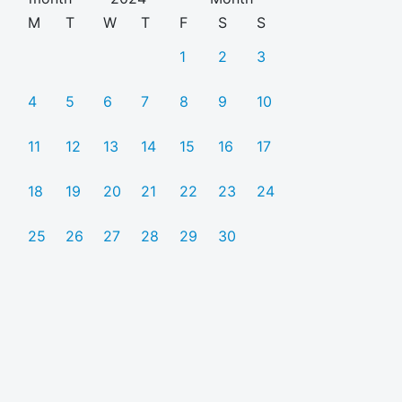
M
T
W
T
F
S
S
1
2
3
4
5
6
7
8
9
10
11
12
13
14
15
16
17
18
19
20
21
22
23
24
25
26
27
28
29
30