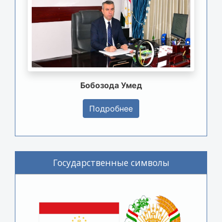
Бобозода Умед
Подробнее
Государственные символы