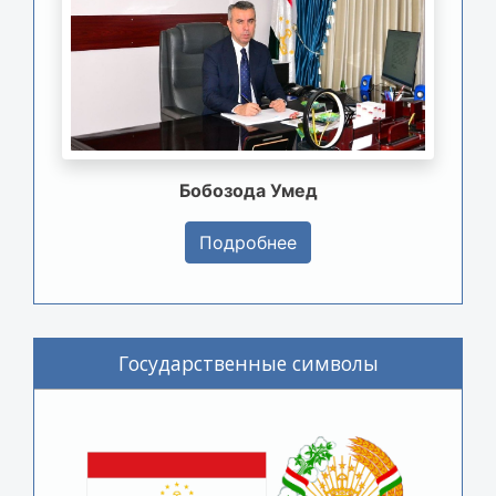
Бобозода Умед
Подробнее
Государственные символы