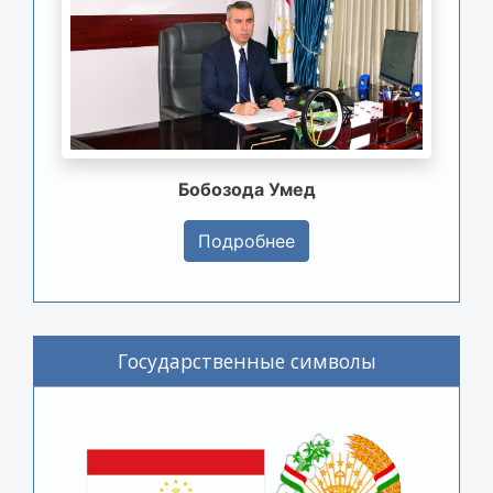
Бобозода Умед
Подробнее
Государственные символы