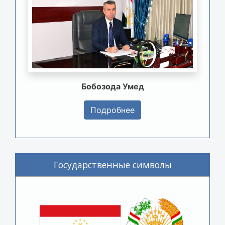
Бобозода Умед
Подробнее
Государственные символы