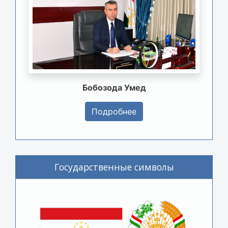
Бобозода Умед
Подробнее
Государственные символы