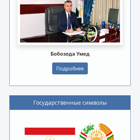
Бобозода Умед
Подробнее
Государственные символы