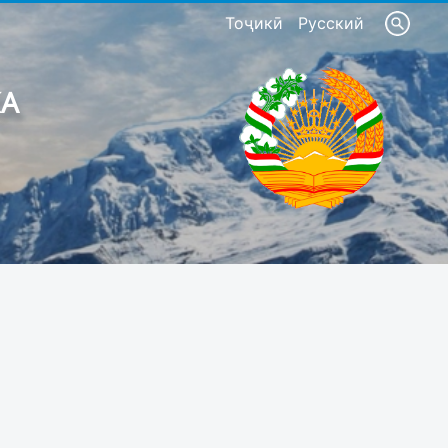
Тоҷикӣ
Русский
КА