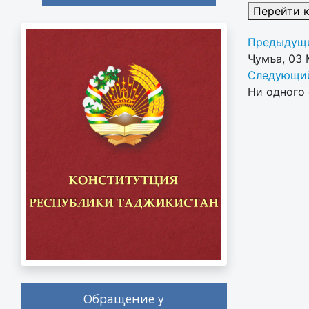
Перейти 
Предыдущи
Ҷумъа, 03
Следующий
Ни одного 
Обращение у