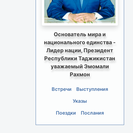
Основатель мира и
национального единства -
Лидер нации, Президент
Республики Таджикистан
уважаемый Эмомали
Рахмон
Встречи
Выступления
Указы
Поездки
Послания