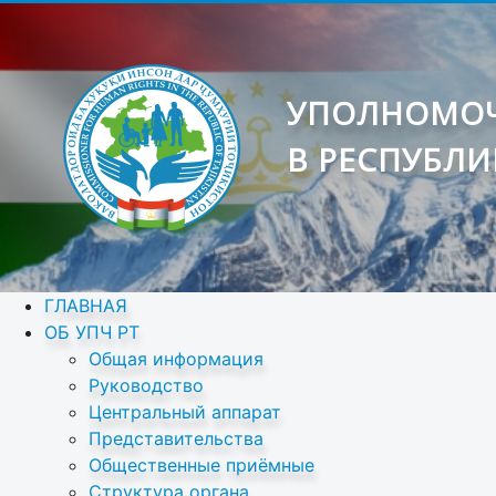
УПОЛНОМОЧ
В РЕСПУБЛИ
ГЛАВНАЯ
ОБ УПЧ РТ
Общая информация
Руководство
Центральный аппарат
Представительства
Общественные приёмные
Структура органа