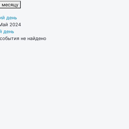
к месяцу
й день
 Май 2024
 день
события не найдено