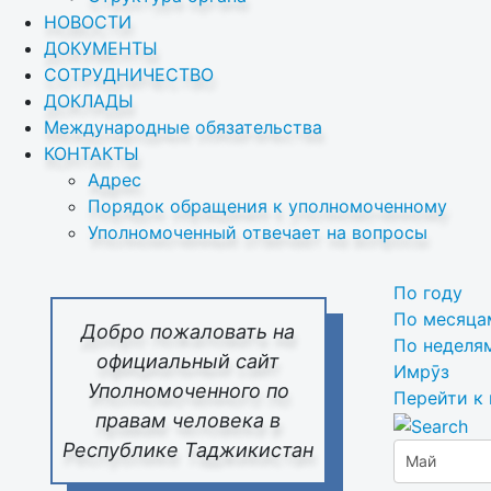
НОВОСТИ
ДОКУМЕНТЫ
СОТРУДНИЧЕСТВО
ДОКЛАДЫ
Международные обязательства
КОНТАКТЫ
Адрес
Порядок обращения к уполномоченному
Уполномоченный отвечает на вопросы
По году
По месяца
Добро пожаловать на
По неделя
официальный сайт
Имрӯз
Уполномоченного по
Перейти к
правам человека в
Республике Таджикистан