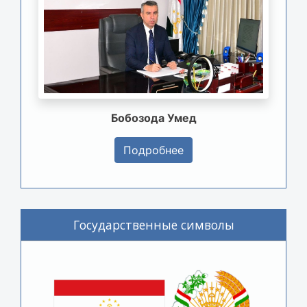
Бобозода Умед
Подробнее
Государственные символы