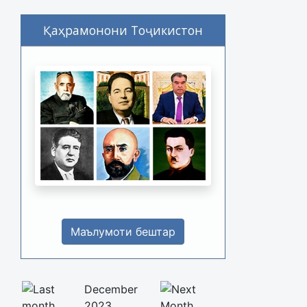
Қаҳрамонони Тоҷикистон
Маълумоти бештар
December
2023