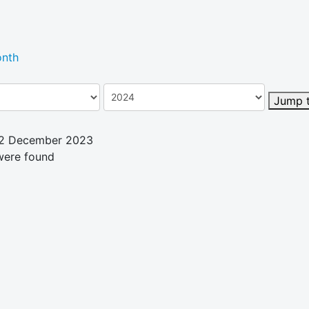
nth
Jump 
02 December 2023
were found