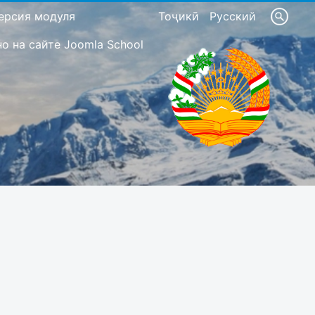
ерсия модуля
Тоҷикӣ
Русский
 на сайте Joomla School