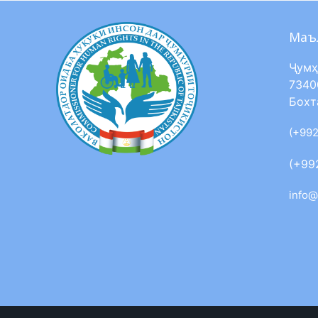
Маъ
Ҷумҳ
7340
Бохт
(+992
(+99
info@