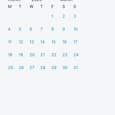
M
T
W
T
F
S
S
1
2
3
4
5
6
7
8
9
10
11
12
13
14
15
16
17
18
19
20
21
22
23
24
25
26
27
28
29
30
31