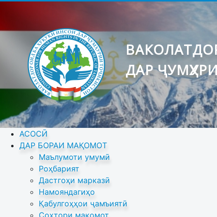
ВАКОЛАТДОР
ДАР ҶУМҲУР
АСОСӢ
ДАР БОРАИ МАҚОМОТ
Маълумоти умумӣ
Роҳбарият
Дастгоҳи марказӣ
Намояндагиҳо
Қабулгоҳҳои ҷамъиятӣ
Сохтори мақомот