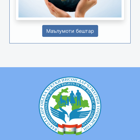
Маълумоти бештар