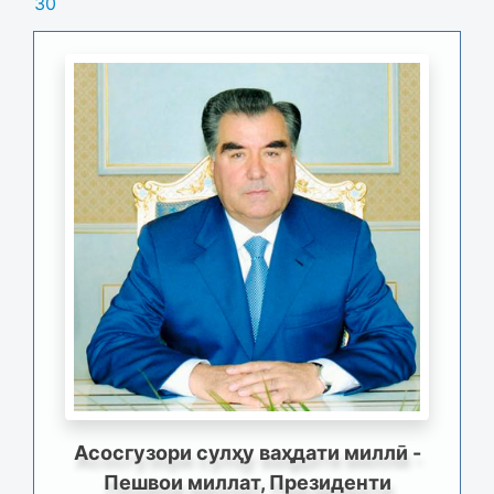
30
Асосгузори сулҳу ваҳдати миллӣ -
Пешвои миллат, Президенти