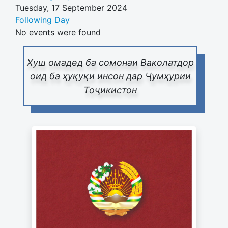
Tuesday, 17 September 2024
Following Day
No events were found
Хуш омадед ба сомонаи Ваколатдор
оид ба ҳуқуқи инсон дар Ҷумҳурии
Тоҷикистон