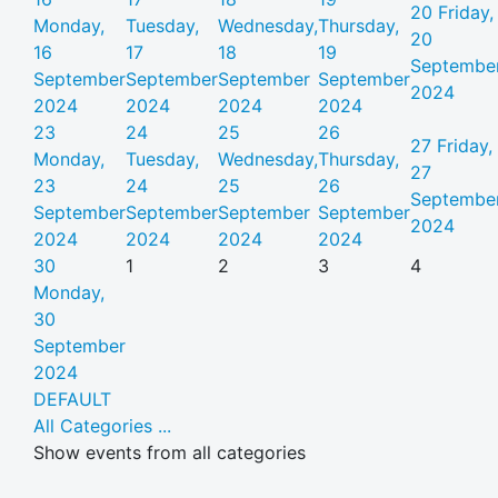
20
Friday,
Monday,
Tuesday,
Wednesday,
Thursday,
20
16
17
18
19
Septembe
September
September
September
September
2024
2024
2024
2024
2024
23
24
25
26
27
Friday,
Monday,
Tuesday,
Wednesday,
Thursday,
27
23
24
25
26
Septembe
September
September
September
September
2024
2024
2024
2024
2024
30
1
2
3
4
Monday,
30
September
2024
DEFAULT
All Categories ...
Show events from all categories