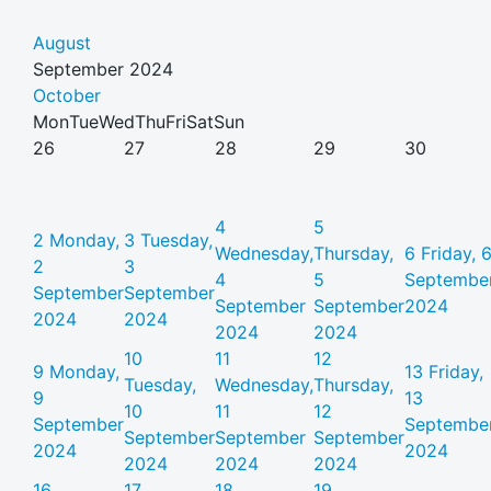
August
September 2024
October
Mon
Tue
Wed
Thu
Fri
Sat
Sun
26
27
28
29
30
4
5
2
Monday,
3
Tuesday,
Wednesday,
Thursday,
6
Friday, 
2
3
4
5
Septembe
September
September
September
September
2024
2024
2024
2024
2024
10
11
12
9
Monday,
13
Friday,
Tuesday,
Wednesday,
Thursday,
9
13
10
11
12
September
Septembe
September
September
September
2024
2024
2024
2024
2024
16
17
18
19