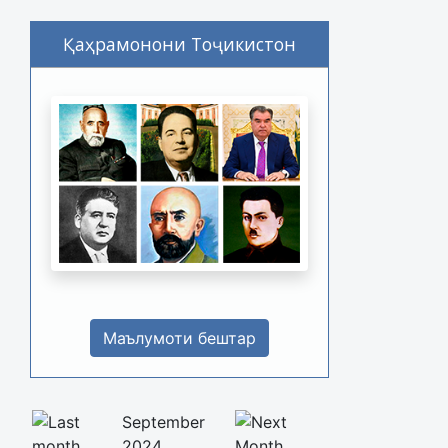
Қаҳрамонони Тоҷикистон
Маълумоти бештар
September
2024