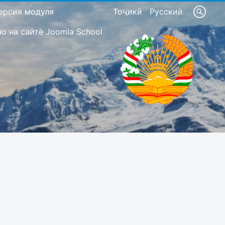
ерсия модуля
Тоҷикӣ
Русский
 на сайте Joomla School