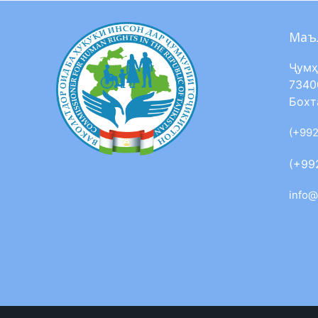
Маъ
Ҷумҳ
7340
Бохт
(+992
(+99
info@