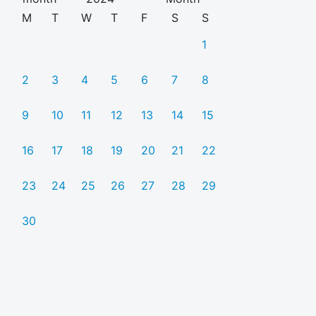
M
T
W
T
F
S
S
1
2
3
4
5
6
7
8
9
10
11
12
13
14
15
16
17
18
19
20
21
22
23
24
25
26
27
28
29
30