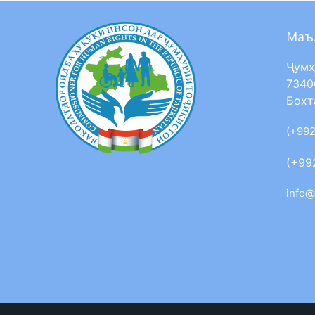
Маъ
Ҷумҳ
7340
Бохт
(+992
(+99
info@