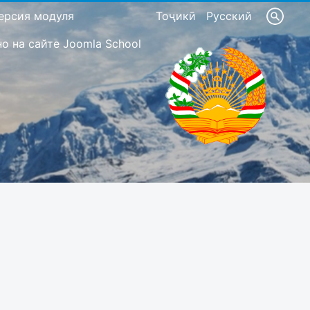
ерсия модуля
Тоҷикӣ
Русский
 на сайте Joomla School