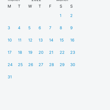
M
T
W
T
F
S
S
1
2
3
4
5
6
7
8
9
10
11
12
13
14
15
16
17
18
19
20
21
22
23
24
25
26
27
28
29
30
31