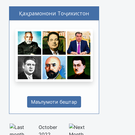
Қаҳрамонони Тоҷикистон
Маълумоти бештар
October
2022