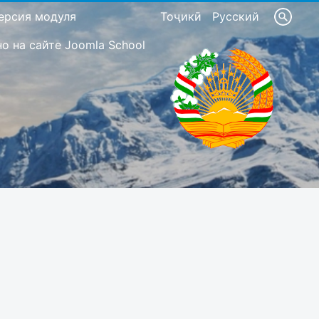
ерсия модуля
Тоҷикӣ
Русский
 на сайте Joomla School