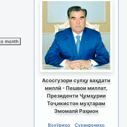
to month
Асосгузори сулҳу ваҳдати
миллӣ - Пешвои миллат,
Президенти Ҷумҳурии
Тоҷикистон муҳтарам
Эмомалӣ Раҳмон
Вохӯриҳо
Суханрониҳо