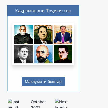
Қаҳрамонони Тоҷикистон
Маълумоти бештар
October
2022