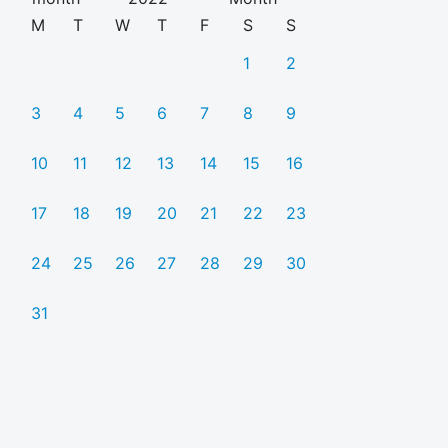
M
T
W
T
F
S
S
1
2
3
4
5
6
7
8
9
10
11
12
13
14
15
16
17
18
19
20
21
22
23
24
25
26
27
28
29
30
31