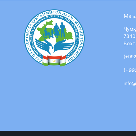
Маъ
Ҷумҳ
7340
Бохт
(+992
(+99
info@