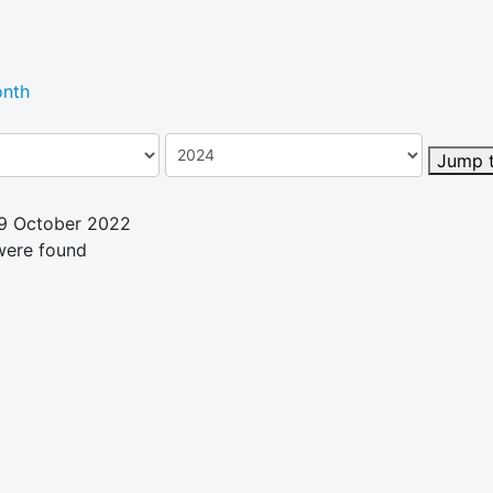
nth
Jump 
29 October 2022
were found