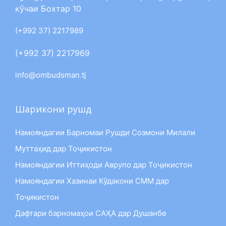
кӯчаи Бохтар 10
(+992 37) 2217989
(+992 37) 2217969
info@ombudsman.tj
Шарикони рушд
Намояндагии Барномаи Рушди Созмони Милали
Муттаҳид дар Тоҷикистон
Намояндагии Иттиҳоди Аврупо дар Тоҷикистон
Намояндагии Хазинаи Кӯдакони СММ дар
Тоҷикистон
Дафтари барномаҳои САҲА дар Душанбе