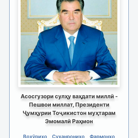
Асосгузори сулҳу ваҳдати миллӣ -
Пешвои миллат, Президенти
Ҷумҳурии Тоҷикистон муҳтарам
Эмомалӣ Раҳмон
Вохӯриҳо
Суханрониҳо
Фармонҳо