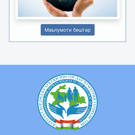
Маълумоти бештар