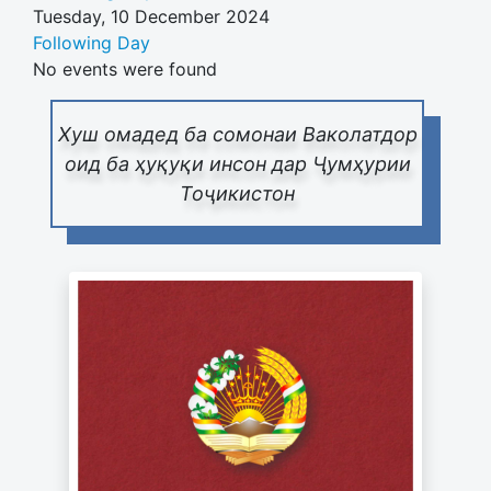
Tuesday, 10 December 2024
Following Day
No events were found
Хуш омадед ба сомонаи Ваколатдор
оид ба ҳуқуқи инсон дар Ҷумҳурии
Тоҷикистон