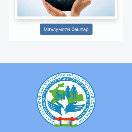
Маълумоти бештар