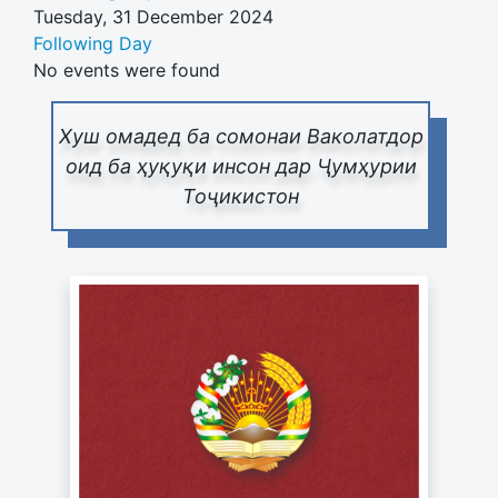
Tuesday, 31 December 2024
Following Day
No events were found
Хуш омадед ба сомонаи Ваколатдор
оид ба ҳуқуқи инсон дар Ҷумҳурии
Тоҷикистон