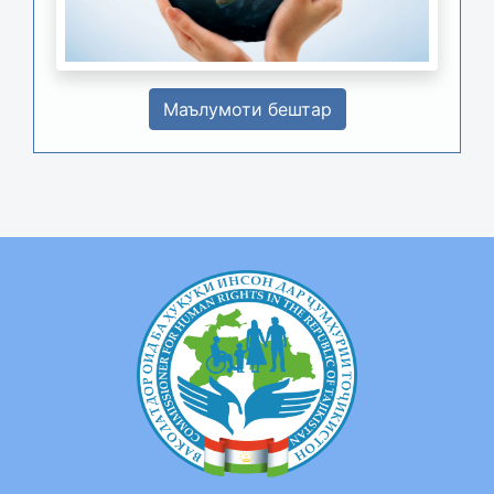
Маълумоти бештар