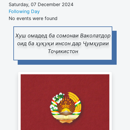
Saturday, 07 December 2024
Following Day
No events were found
Хуш омадед ба сомонаи Ваколатдор
оид ба ҳуқуқи инсон дар Ҷумҳурии
Тоҷикистон