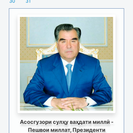
30
31
Асосгузори сулҳу ваҳдати миллӣ -
Пешвои миллат, Президенти