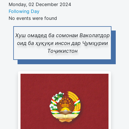
Monday, 02 December 2024
Following Day
No events were found
Хуш омадед ба сомонаи Ваколатдор
оид ба ҳуқуқи инсон дар Ҷумҳурии
Тоҷикистон