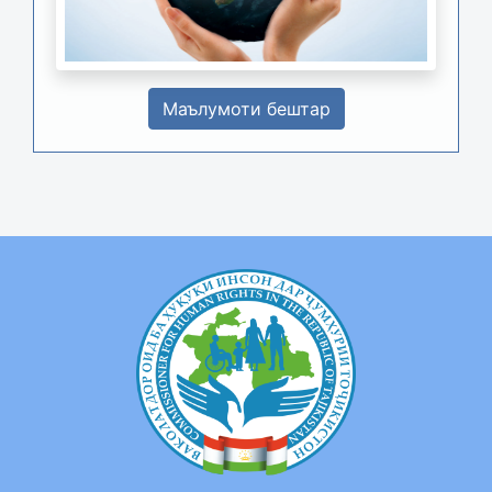
Маълумоти бештар