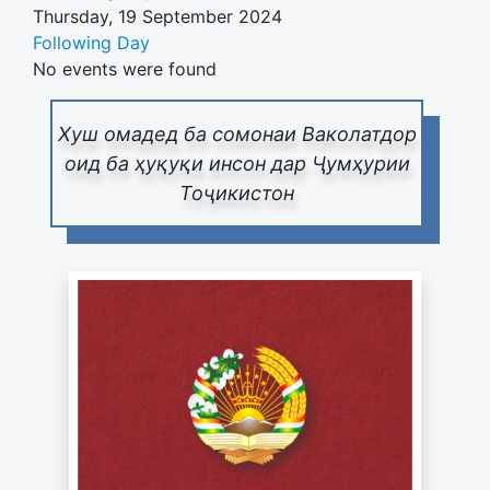
Thursday, 19 September 2024
Following Day
No events were found
Хуш омадед ба сомонаи Ваколатдор
оид ба ҳуқуқи инсон дар Ҷумҳурии
Тоҷикистон