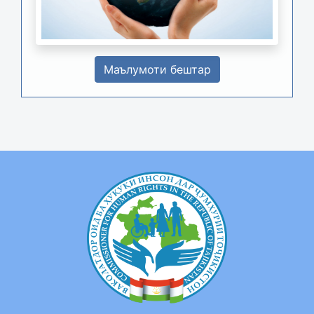
Маълумоти бештар