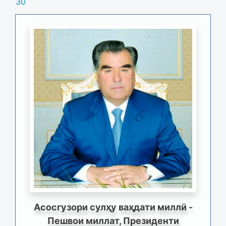
30
Асосгузори сулҳу ваҳдати миллӣ -
Пешвои миллат, Президенти