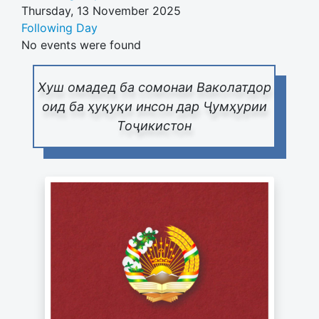
Thursday, 13 November 2025
Following Day
No events were found
Хуш омадед ба сомонаи Ваколатдор
оид ба ҳуқуқи инсон дар Ҷумҳурии
Тоҷикистон