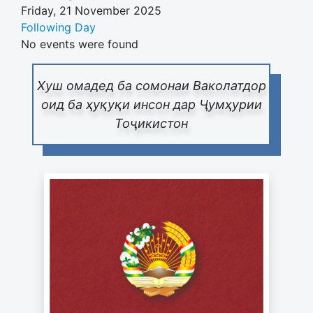
Friday, 21 November 2025
Following Day
No events were found
Хуш омадед ба сомонаи Ваколатдор
оид ба ҳуқуқи инсон дар Ҷумҳурии
Тоҷикистон