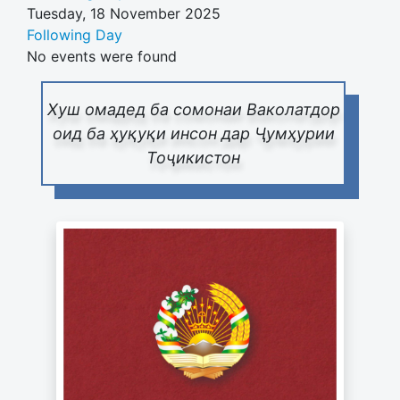
Tuesday, 18 November 2025
Following Day
No events were found
Хуш омадед ба сомонаи Ваколатдор
оид ба ҳуқуқи инсон дар Ҷумҳурии
Тоҷикистон