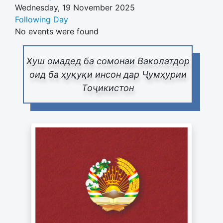
Wednesday, 19 November 2025
Following Day
No events were found
Хуш омадед ба сомонаи Ваколатдор
оид ба ҳуқуқи инсон дар Ҷумҳурии
Тоҷикистон