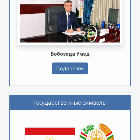
Бобозода Умед
Подробнее
Государственные символы