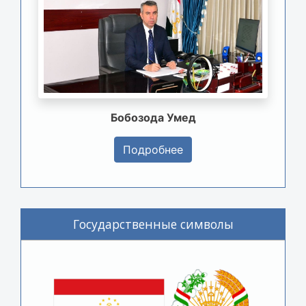
Бобозода Умед
Подробнее
Государственные символы