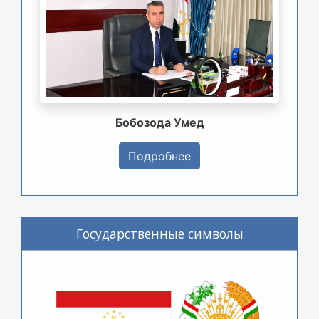
Бобозода Умед
Подробнее
Государственные символы