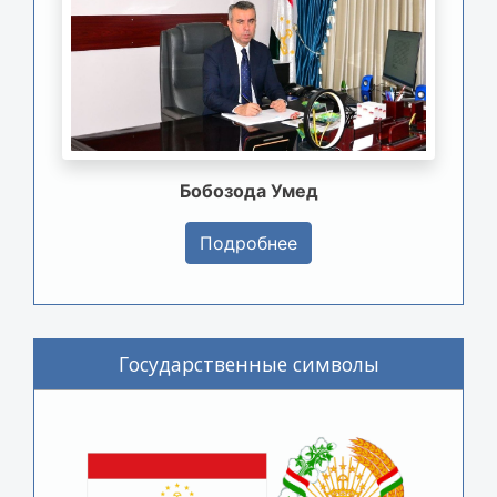
Бобозода Умед
Подробнее
Государственные символы