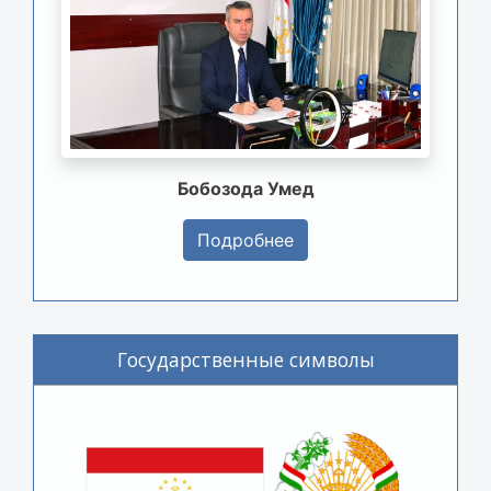
Бобозода Умед
Подробнее
Государственные символы