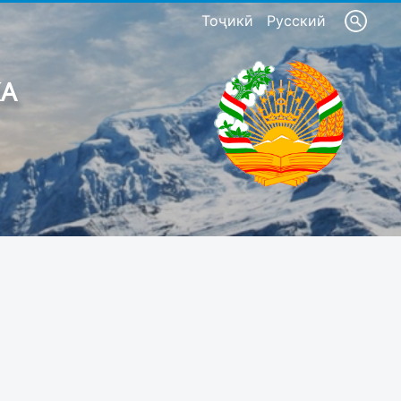
Тоҷикӣ
Русский
КА