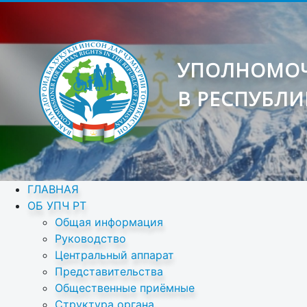
УПОЛНОМОЧ
В РЕСПУБЛИ
ГЛАВНАЯ
ОБ УПЧ РТ
Общая информация
Руководство
Центральный аппарат
Представительства
Общественные приёмные
Структура органа