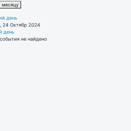
к месяцу
й день
, 24 Октябр 2024
 день
события не найдено