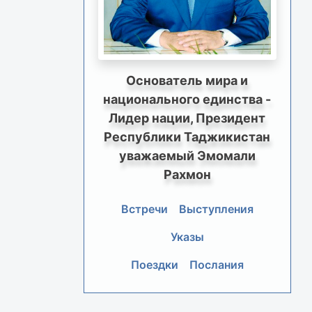
Основатель мира и
национального единства -
Лидер нации, Президент
Республики Таджикистан
уважаемый Эмомали
Рахмон
Встречи
Выступления
Указы
Поездки
Послания