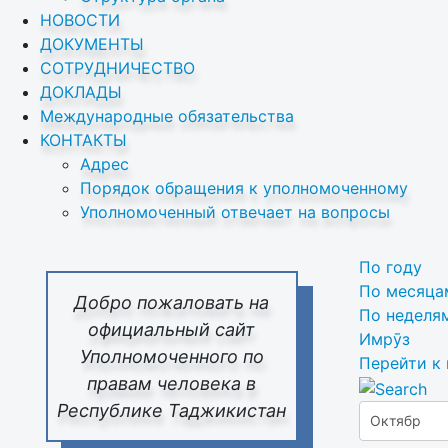
НОВОСТИ
ДОКУМЕНТЫ
СОТРУДНИЧЕСТВО
ДОКЛАДЫ
Международные обязательства
КОНТАКТЫ
Адрес
Порядок обращения к уполномоченному
Уполномоченный отвечает на вопросы
По году
По месяца
Добро пожаловать на
По неделя
официальный сайт
Имрӯз
Уполномоченного по
Перейти к
правам человека в
Республике Таджикистан