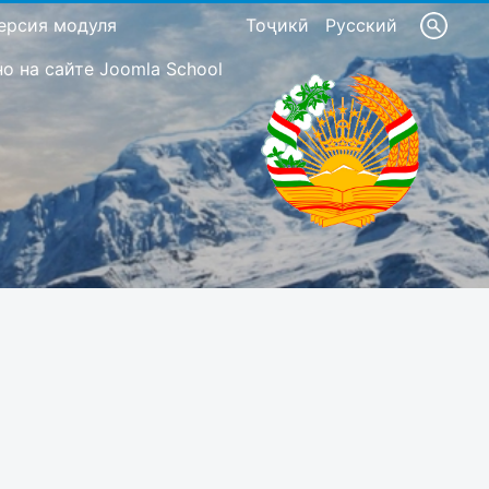
ерсия модуля
Тоҷикӣ
Русский
 на сайте Joomla School