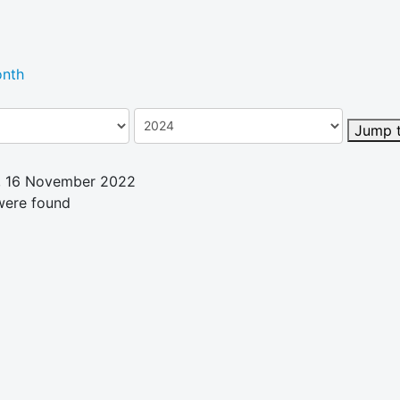
nth
Jump 
 16 November 2022
were found