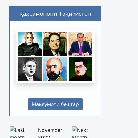
Қаҳрамонони Тоҷикистон
Маълумоти бештар
November
2022