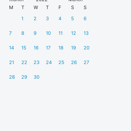
M
T
W
T
F
S
S
1
2
3
4
5
6
7
8
9
10
11
12
13
14
15
16
17
18
19
20
21
22
23
24
25
26
27
28
29
30