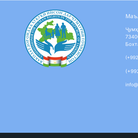
Маъ
Ҷумҳ
7340
Бохт
(+992
(+99
info@