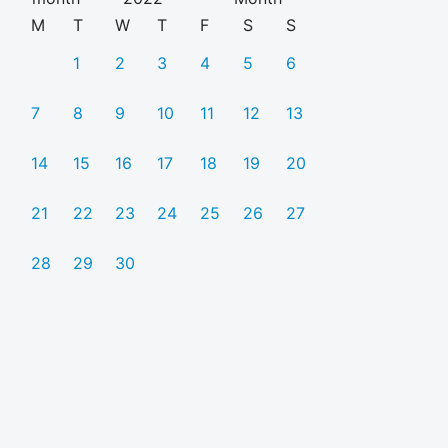
M
T
W
T
F
S
S
1
2
3
4
5
6
7
8
9
10
11
12
13
14
15
16
17
18
19
20
21
22
23
24
25
26
27
28
29
30