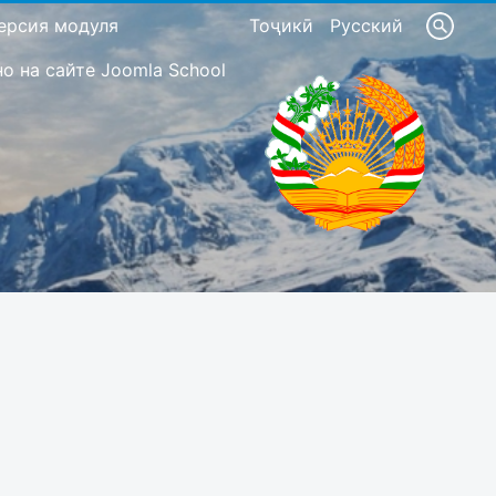
ерсия модуля
Тоҷикӣ
Русский
 на сайте Joomla School