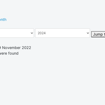
nth
Jump 
19 November 2022
were found