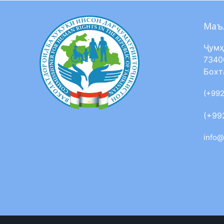
Маъ
Ҷумҳ
7340
Бохт
(+992
(+99
info@