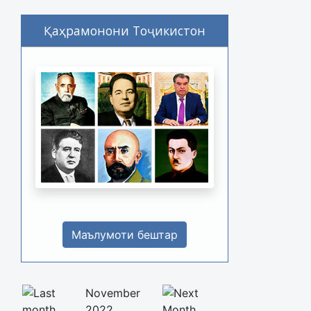
Қаҳрамонони Тоҷикистон
Маълумоти бештар
November
2022