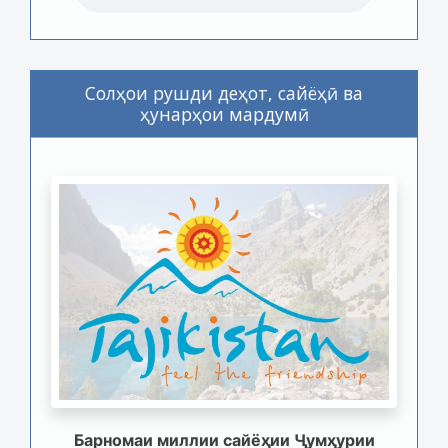
Солҳои рушди деҳот, сайёҳӣ ва
ҳунарҳои мардумӣ
Барномаи миллии сайёҳии Ҷумҳурии