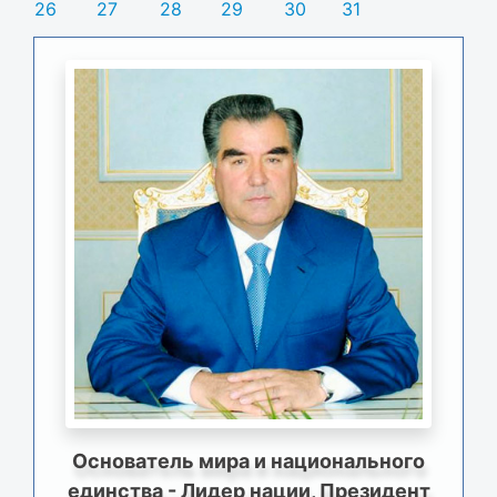
26
27
28
29
30
31
Основатель мира и национального
единства - Лидер нации, Президент