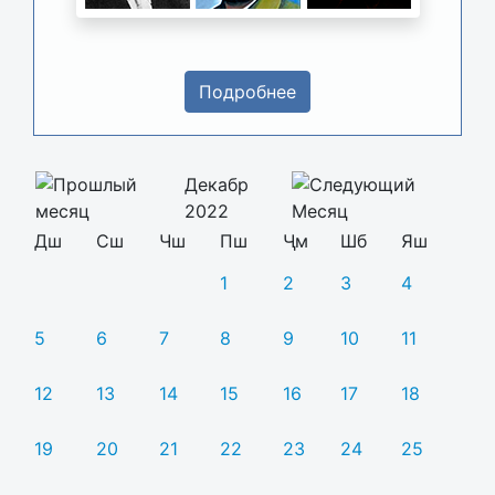
Подробнее
Декабр
2022
Дш
Сш
Чш
Пш
Ҷм
Шб
Яш
1
2
3
4
5
6
7
8
9
10
11
12
13
14
15
16
17
18
19
20
21
22
23
24
25