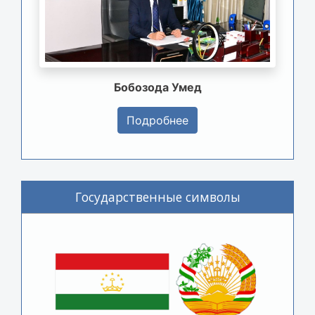
Бобозода Умед
Подробнее
Государственные символы