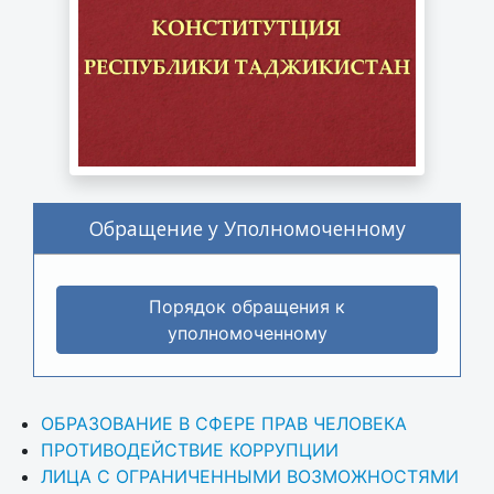
Обращение у Уполномоченному
Порядок обращения к
уполномоченному
ОБРАЗОВАНИЕ В СФЕРЕ ПРАВ ЧЕЛОВЕКА
ПРОТИВОДЕЙСТВИЕ КОРРУПЦИИ
ЛИЦА С ОГРАНИЧЕННЫМИ ВОЗМОЖНОСТЯМИ