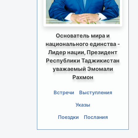
Основатель мира и
национального единства -
Лидер нации, Президент
Республики Таджикистан
уважаемый Эмомали
Рахмон
Встречи
Выступления
Указы
Поездки
Послания