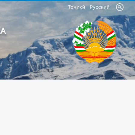
Тоҷикӣ
Русский
КА