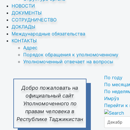
НОВОСТИ
ДОКУМЕНТЫ
СОТРУДНИЧЕСТВО
ДОКЛАДЫ
Международные обязательства
КОНТАКТЫ
Адрес
Порядок обращения к уполномоченному
Уполномоченный отвечает на вопросы
По году
По месяца
Добро пожаловать на
По неделя
официальный сайт
Имрӯз
Уполномоченного по
Перейти к
правам человека в
Республике Таджикистан