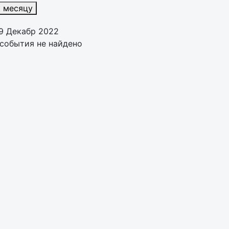
к месяцу
9 Декабр 2022
события не найдено