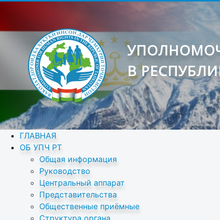
УПОЛНОМОЧ
В РЕСПУБЛИ
ГЛАВНАЯ
ОБ УПЧ РТ
Общая информация
Руководство
Центральный аппарат
Представительства
Общественные приёмные
Структура органа