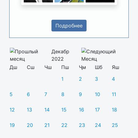
Подробнее
Декабр
2022
Дш
Сш
Чш
Пш
Ҷм
Шб
Яш
1
2
3
4
5
6
7
8
9
10
11
12
13
14
15
16
17
18
19
20
21
22
23
24
25