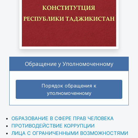
Обращение у Уполномоченному
Порядок обращения к
уполномоченному
ОБРАЗОВАНИЕ В СФЕРЕ ПРАВ ЧЕЛОВЕКА
ПРОТИВОДЕЙСТВИЕ КОРРУПЦИИ
ЛИЦА С ОГРАНИЧЕННЫМИ ВОЗМОЖНОСТЯМИ