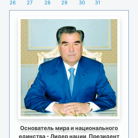
26
27
28
29
30
31
Основатель мира и национального
единства - Лидер нации, Президент