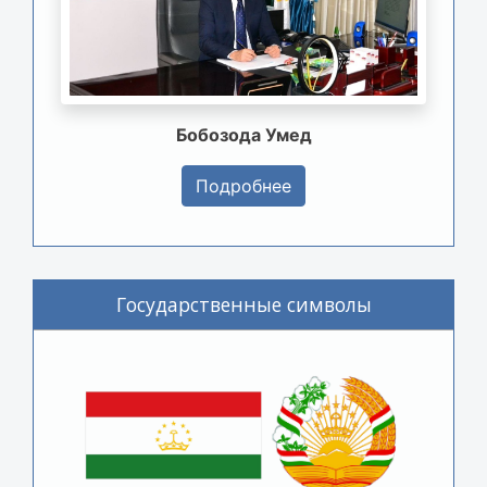
Бобозода Умед
Подробнее
Государственные символы