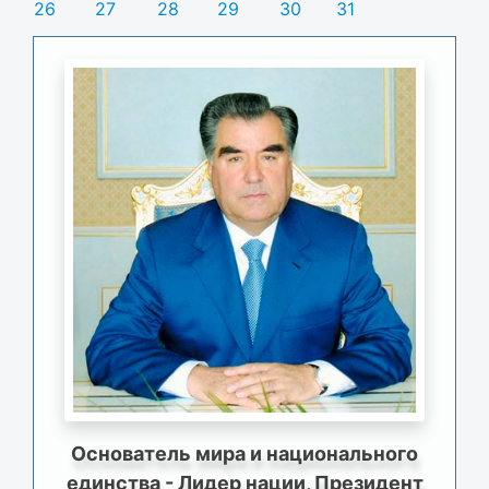
26
27
28
29
30
31
Основатель мира и национального
единства - Лидер нации, Президент