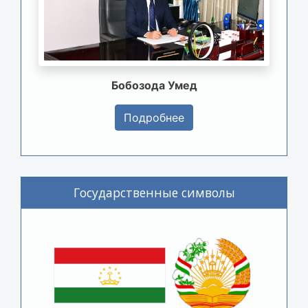
Бобозода Умед
Подробнее
Государственные символы