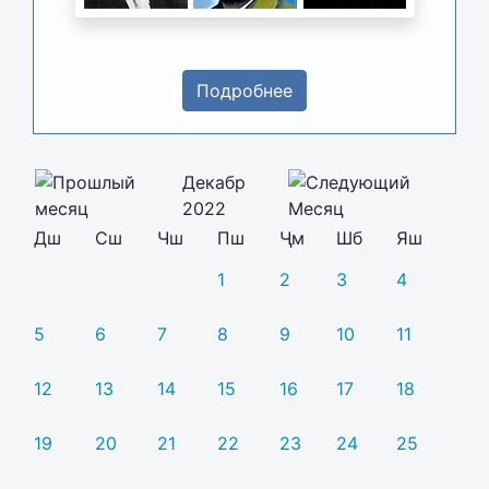
Подробнее
Декабр
2022
Дш
Сш
Чш
Пш
Ҷм
Шб
Яш
1
2
3
4
5
6
7
8
9
10
11
12
13
14
15
16
17
18
19
20
21
22
23
24
25