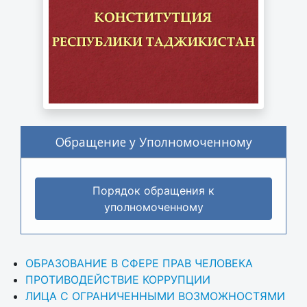
Обращение у Уполномоченному
Порядок обращения к
уполномоченному
ОБРАЗОВАНИЕ В СФЕРЕ ПРАВ ЧЕЛОВЕКА
ПРОТИВОДЕЙСТВИЕ КОРРУПЦИИ
ЛИЦА С ОГРАНИЧЕННЫМИ ВОЗМОЖНОСТЯМИ