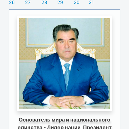
26
27
28
29
30
31
Основатель мира и национального
единства - Лидер нации, Президент