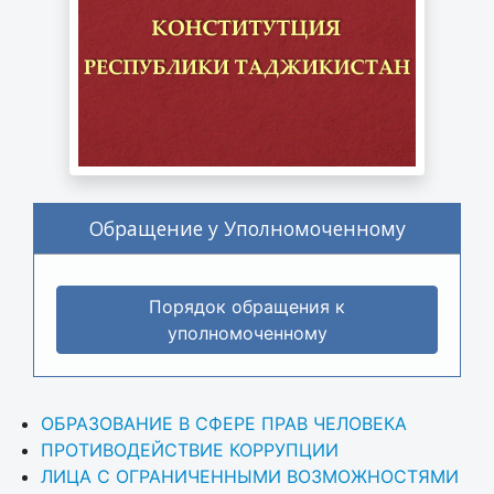
Обращение у Уполномоченному
Порядок обращения к
уполномоченному
ОБРАЗОВАНИЕ В СФЕРЕ ПРАВ ЧЕЛОВЕКА
ПРОТИВОДЕЙСТВИЕ КОРРУПЦИИ
ЛИЦА С ОГРАНИЧЕННЫМИ ВОЗМОЖНОСТЯМИ