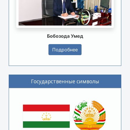
Бобозода Умед
Подробнее
Государственные символы